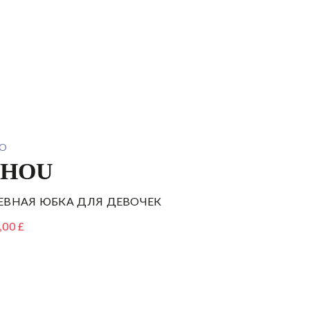
О
CHOU
ЕВНАЯ ЮБКА ДЛЯ ДЕВОЧЕК
,00 £