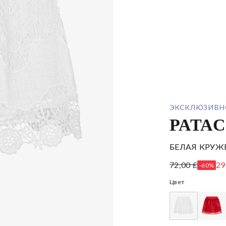
ЭКСКЛЮЗИВН
PATA
БЕЛАЯ КРУЖ
72,00 £
29
-60%
Цвет