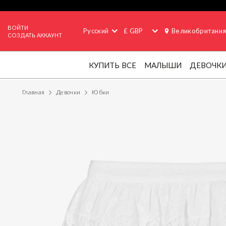
ВОЙТИ
Русский
£ GBP
Великобритани
СОЗДАТЬ АККАУНТ
КУПИТЬ ВСЕ
МАЛЫШИ
ДЕВОЧК
Главная
Девочки
Юбки