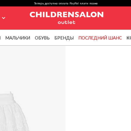
Теперь доступна оплата PayPal плати позже
я
И
МАЛЬЧИКИ
ОБУВЬ
БРЕНДЫ
ПОСЛЕДНИЙ ШАНС
К