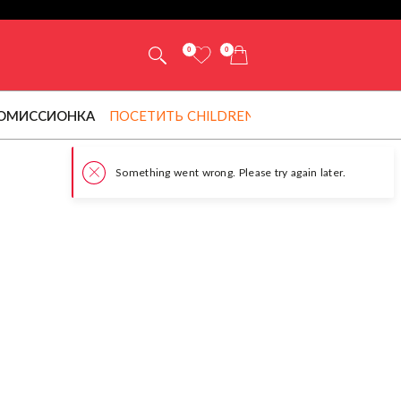
0
0
ОМИССИОНКА
ПОСЕТИТЬ CHILDRENSALON