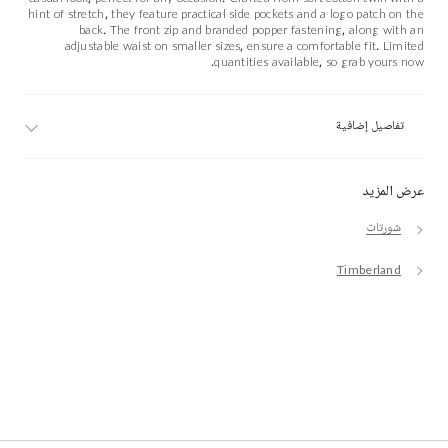
hint of stretch, they feature practical side pockets and a logo patch on the
back. The front zip and branded popper fastening, along with an
adjustable waist on smaller sizes, ensure a comfortable fit. Limited
quantities available, so grab yours now.
تفاصيل إضافية
عرض المزيد
شورتات
Timberland