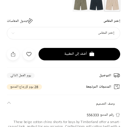
إختر المقاس
جدول المقاسات
إختر المقاس
أضف إلى الحقيبة
التوصيل
يوم العمل التالي
المنتجات المرتجعة
28 يوم لإرجاع المنتج
وصف التصميم
رقم المنتج 556333
These beige cotton chino shorts for boys by Timberland offer a smart-
casual look, perfect for any occasion. Crafted from soft cotton twill with a