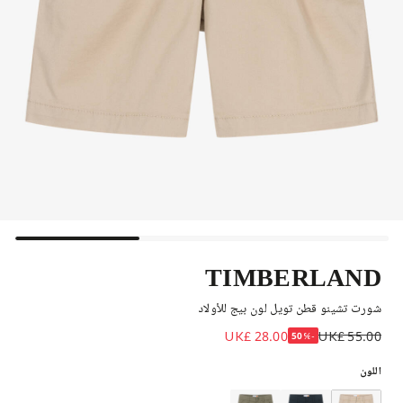
TIMBERLAND
شورت تشينو قطن تويل لون بيج للأولاد
UK£ 28.00
UK£ 55.00
-50%
اللون