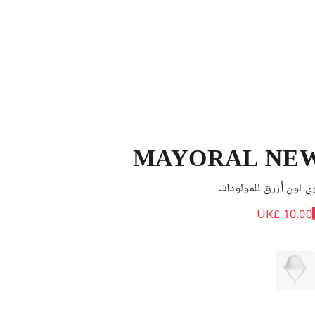
MAYORAL NE
ي لون أزرق للمولودات
UK£ 10.00