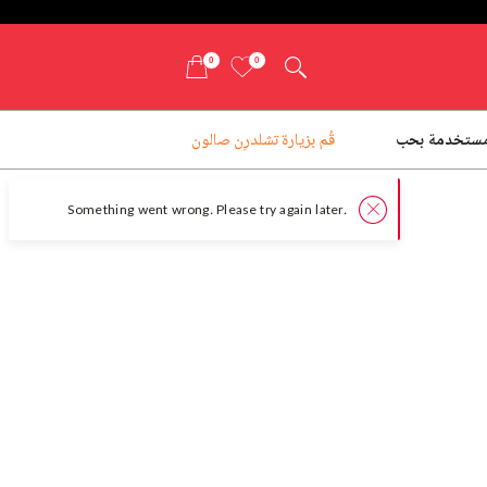
0
0
ستخدمة بحب
قُم بزيارة تشلدرِن صالون