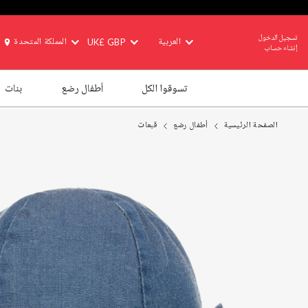
تسجيل الدخول
العربية
UK£ GBP
المملكة المتحدة
إنشاء حساب
تسوقوا الكل
أطفال رضع
بنات
الصفحة الرئيسية
أطفال رضع
قبعات