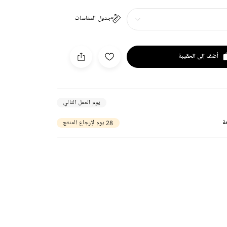
جدول المقاسات
أضف إلى الحقيبة
يوم العمل التالي
ة
28 يوم لإرجاع المنتج