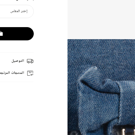
إختر المقاس
التوصيل
المنتجات المرتجع