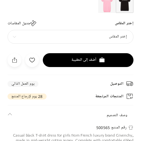
إختر المقاس
جدول المقاسات
إختر المقاس
أضف إلى الحقيبة
التوصيل
يوم العمل التالي
المنتجات المرتجعة
28 يوم لإرجاع المنتج
وصف التصميم
رقم المنتج 500565
Casual black T-shirt dress for girls from French luxury brand Givenchy,
made in mid-weight cotton jersey. Complete with comfortable ribbed