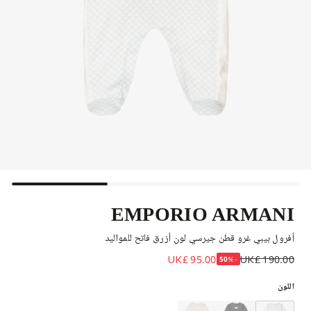
EMPORIO ARMANI
أفرول بيبي غرو قطن جيرسي لون أزرق فاتح للمواليد
UK£ 95.00
UK£ 190.00
-50%
اللون