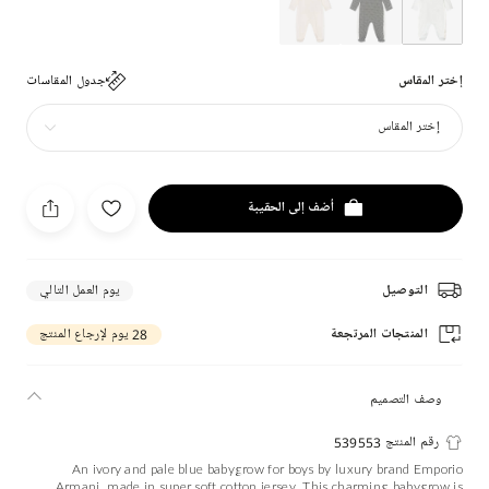
إختر المقاس
جدول المقاسات
إختر المقاس
أضف إلى الحقيبة
التوصيل
يوم العمل التالي
المنتجات المرتجعة
28 يوم لإرجاع المنتج
وصف التصميم
رقم المنتج 539553
An ivory and pale blue babygrow for boys by luxury brand Emporio
Armani, made in super soft cotton jersey. This charming babygrow is