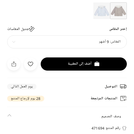
إختر المقاس
جدول المقاسات
المقاس:
9 أشهر
أضف إلى الحقيبة
التوصيل
يوم العمل التالي
المنتجات المرتجعة
28 يوم لإرجاع المنتج
وصف التصميم
رقم المنتج 471694