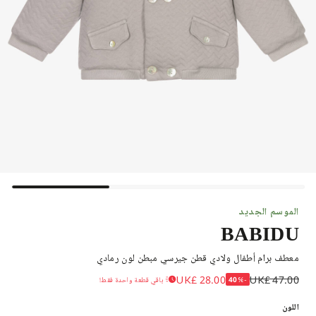
الموسم الجديد
BABIDU
معطف برام أطفال ولادي قطن جيرسي مبطن لون رمادي
UK£ 28.00
UK£ 47.00
-40%
باقي قطعة واحدة فقط!
اللون