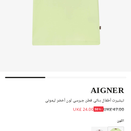
AIGNER
تيشيرت أطفال بناتي قطن جيرسي لون أخضر ليموني
UK£ 24.00
UK£ 47.00
-50%
اللون