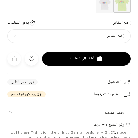
إختر المقاس
جدول المقاسات
إختر المقاس
أضف إلى الحقيبة
التوصيل
يوم العمل التالي
المنتجات المرتجعة
28 يوم لإرجاع المنتج
وصف التصميم
رقم المنتج 482751
Light green T-shirt for little girls by German designer AIGNER, made in
soft and stretchy cotton jersey. This breathable top features a