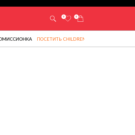
0
0
ОМИССИОНКА
ПОСЕТИТЬ CHILDRENSALON