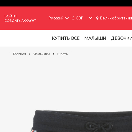
ВОЙТИ
Русский
£ GBP
Великобритани
СОЗДАТЬ АККАУНТ
КУПИТЬ ВСЕ
МАЛЫШИ
ДЕВОЧК
Главная
Мальчики
Шорты