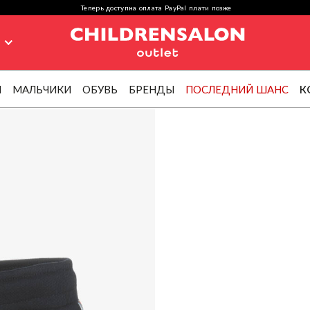
Теперь доступна оплата PayPal плати позже
я
И
МАЛЬЧИКИ
ОБУВЬ
БРЕНДЫ
ПОСЛЕДНИЙ ШАНС
К