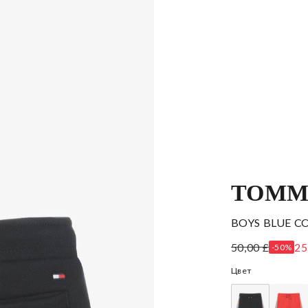
TOMM
BOYS BLUE C
50,00 £
25
-50%
Цвет