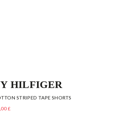
Y HILFIGER
OTTON STRIPED TAPE SHORTS
,00 £