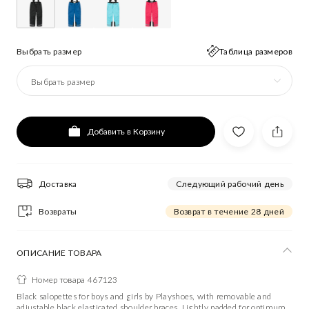
Выбрать размер
Таблица размеров
Выбрать размер
Добавить в Корзину
Доставка
Следующий рабочий день
Возвраты
Возврат в течение 28 дней
ОПИСАНИЕ ТОВАРА
Номер товара 467123
Black salopettes for boys and girls by Playshoes, with removable and
adjustable black elasticated shoulder braces. Lightly padded for optimum