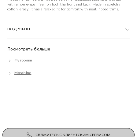
with a home-spun feel, on both the front and back. Made in stretchy
cotton jersey, it has a relaxed fit for comfort with neat, ribbed trims.
ПОДРОБНЕЕ
Посмотреть больше
Футболки
Moschino
СВЯЖИТЕСЬ С КЛИЕНТСКИМ СЕРВИСОМ