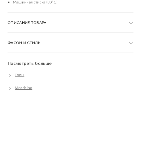
Машинная стирка (30°C)
ОПИСАНИЕ ТОВАРА
ФАСОН И СТИЛЬ
Посмотреть больше
Топы
Moschino