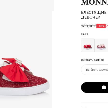
MONN
БЛЕСТЯЩИЕ 
ДЕВОЧЕК
160,00 £
9
-40%
Цвет
Выбрать размер
Выбрать разме