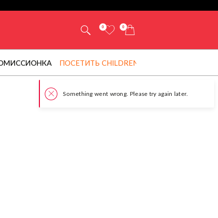
0
0
ОМИССИОНКА
ПОСЕТИТЬ CHILDRENSALON