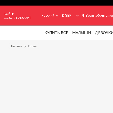
ВОЙТИ
Русский
£ GBP
Великобритани
СОЗДАТЬ АККАУНТ
КУПИТЬ ВСЕ
МАЛЫШИ
ДЕВОЧК
Главная
Обувь