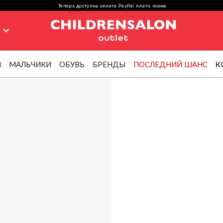
Теперь доступна оплата PayPal плати позже
я
И
МАЛЬЧИКИ
ОБУВЬ
БРЕНДЫ
ПОСЛЕДНИЙ ШАНС
К