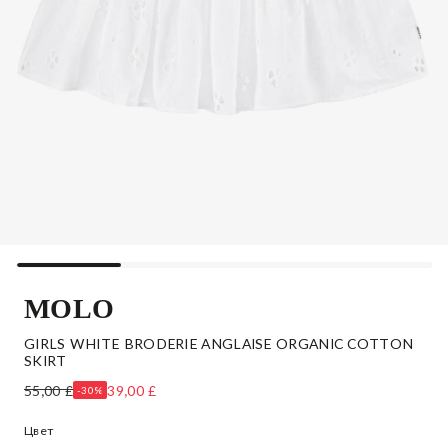
MOLO
GIRLS WHITE BRODERIE ANGLAISE ORGANIC COTTON
SKIRT
55,00 £
39,00 £
-30%
Цвет