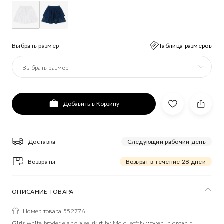
Выбрать размер
Таблица размеров
Выбрать размер
Добавить в Корзину
Доставка
Следующий рабочий день
Возвраты
Возврат в течение 28 дней
ОПИСАНИЕ ТОВАРА
Номер товара 552776
Girls white broderie anglaise skirt by Molo, softly woven in organic