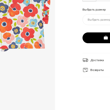
Выбрать размер
Выбрать разме
Доставка
Возвраты