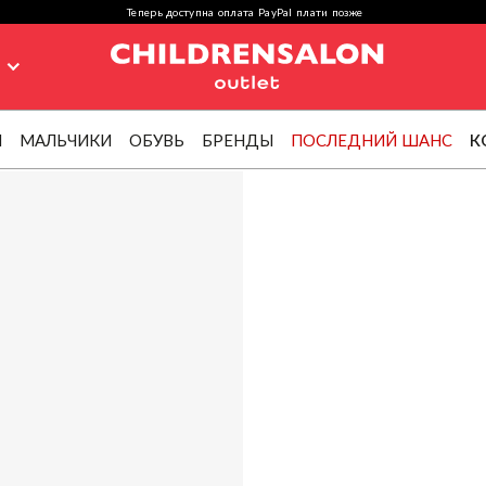
Теперь доступна оплата PayPal плати позже
я
И
МАЛЬЧИКИ
ОБУВЬ
БРЕНДЫ
ПОСЛЕДНИЙ ШАНС
К