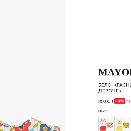
MAYO
БЕЛО-КРАСН
ДЕВОЧЕК
30,00 £
21
-30%
Цвет