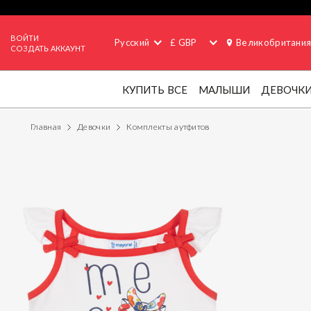
ВОЙТИ
Русский
£ GBP
Великобритани
СОЗДАТЬ АККАУНТ
КУПИТЬ ВСЕ
МАЛЫШИ
ДЕВОЧК
Главная
Девочки
Комплекты аутфитов