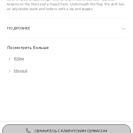
fastens on the front and a frayed hem. Underneath the flap, the skirt has
an adjustable waist and fastens with a zip and popper.
ПОДРОБНЕЕ
Посмотреть больше
Юбки
Mayoral
СВЯЖИТЕСЬ С КЛИЕНТСКИМ СЕРВИСОМ