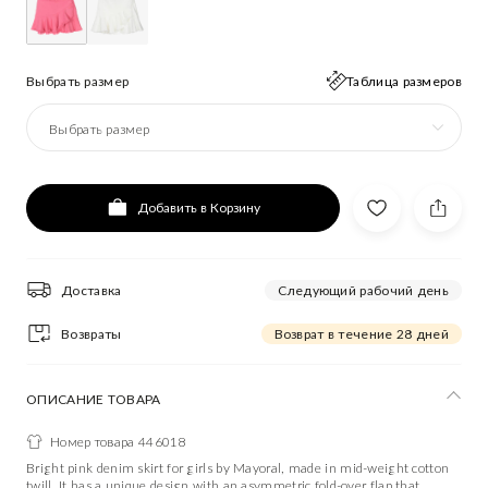
Выбрать размер
Таблица размеров
Выбрать размер
Добавить в Корзину
Доставка
Следующий рабочий день
Возвраты
Возврат в течение 28 дней
ОПИСАНИЕ ТОВАРА
Номер товара 446018
Bright pink denim skirt for girls by Mayoral, made in mid-weight cotton
twill. It has a unique design with an asymmetric fold-over flap that