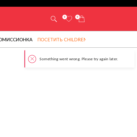
0
0
ОМИССИОНКА
ПОСЕТИТЬ CHILDRENSALON