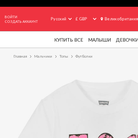
ВОЙТИ
Русский
£ GBP
Великобритани
СОЗДАТЬ АККАУНТ
КУПИТЬ ВСЕ
МАЛЫШИ
ДЕВОЧК
Главная
Мальчики
Топы
Футболки