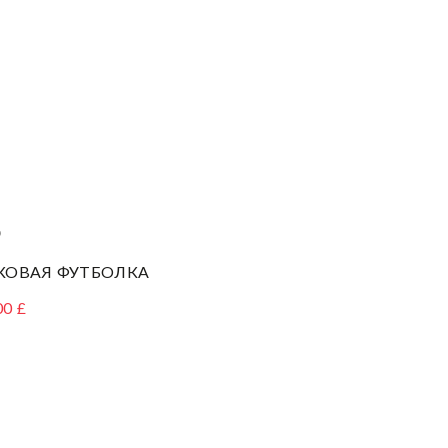
S
КОВАЯ ФУТБОЛКА
00 £