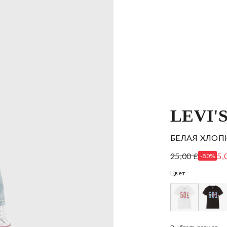
LEVI'
БЕЛАЯ ХЛОП
25,00 £
5,
-80%
Цвет