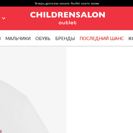
Теперь доступна оплата PayPal плати позже
я
И
МАЛЬЧИКИ
ОБУВЬ
БРЕНДЫ
ПОСЛЕДНИЙ ШАНС
К