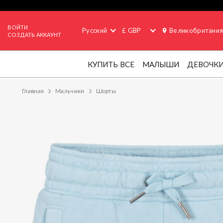
ВОЙТИ
Русский
£ GBP
Великобритани
СОЗДАТЬ АККАУНТ
КУПИТЬ ВСЕ
МАЛЫШИ
ДЕВОЧК
Главная
Мальчики
Шорты