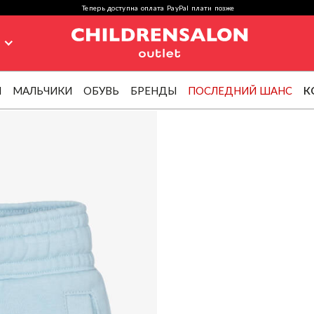
Теперь доступна оплата PayPal плати позже
я
И
МАЛЬЧИКИ
ОБУВЬ
БРЕНДЫ
ПОСЛЕДНИЙ ШАНС
К