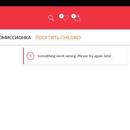
0
0
ОМИССИОНКА
ПОСЕТИТЬ CHILDRENSALON