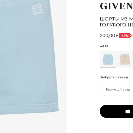
GIVE
ШОРТЫ ИЗ М
ГОЛУБОГО Ц
200,00 £
8
-60%
Цвет
Выбрать размер
Размер:
4 года