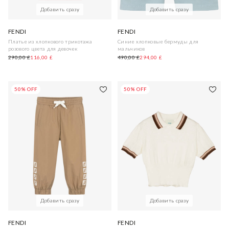
Добавить сразу
Добавить сразу
FENDI
FENDI
Платье из хлопкового трикотажа
Синие хлопковые бермуды для
розового цвета для девочек
мальчиков
290,00 £
116,00 £
490,00 £
294,00 £
50% OFF
50% OFF
Добавить сразу
Добавить сразу
FENDI
FENDI