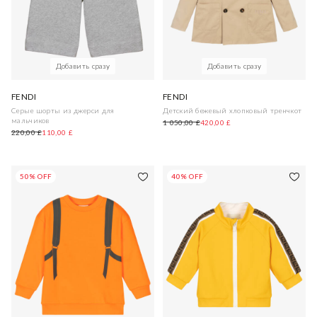
Добавить сразу
Добавить сразу
FENDI
FENDI
Серые шорты из джерси для
Детский бежевый хлопковый тренчкот
мальчиков
1 050,00 £
420,00 £
220,00 £
110,00 £
50% OFF
40% OFF