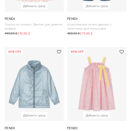
Добавить сразу
Добавить сразу
FENDI
FENDI
Платье из хлопка с бантом для девочек
Классические синие джинсы с
розовое
логотипом для мальчиков
490,00 £
392,00 £
430,00 £
172,00 £
60% OFF
60% OFF
Добавить сразу
Добавить сразу
FENDI
FENDI