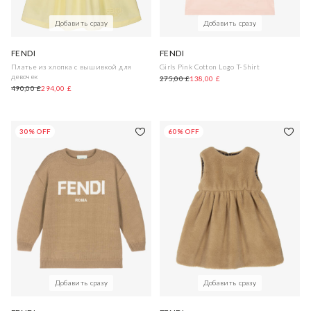
Добавить сразу
Добавить сразу
FENDI
FENDI
Платье из хлопка с вышивкой для
Girls Pink Cotton Logo T-Shirt
девочек
275,00 £
138,00 £
490,00 £
294,00 £
30% OFF
60% OFF
Добавить сразу
Добавить сразу