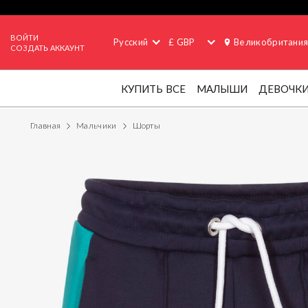
ВОЙТИ
Русский
£ GBP
Великобритани
СОЗДАТЬ АККАУНТ
КУПИТЬ ВСЕ
МАЛЫШИ
ДЕВОЧК
Главная
Мальчики
Шорты