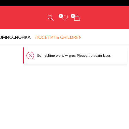
0
0
ОМИССИОНКА
ПОСЕТИТЬ CHILDRENSALON