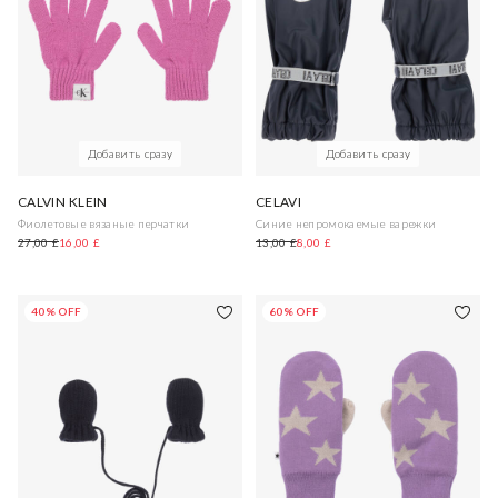
Добавить сразу
Добавить сразу
CALVIN KLEIN
CELAVI
Фиолетовые вязаные перчатки
Синие непромокаемые варежки
27,00 £
16,00 £
13,00 £
8,00 £
40% OFF
60% OFF