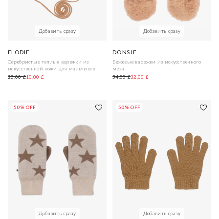
Добавить сразу
Добавить сразу
ELODIE
DONSJE
Серебристые теплые варежки из
Бежевые варежки из искусственного
искусственной кожи для мальчиков
меха
25,00 £
10,00 £
54,00 £
32,00 £
50% OFF
50% OFF
Добавить сразу
Добавить сразу