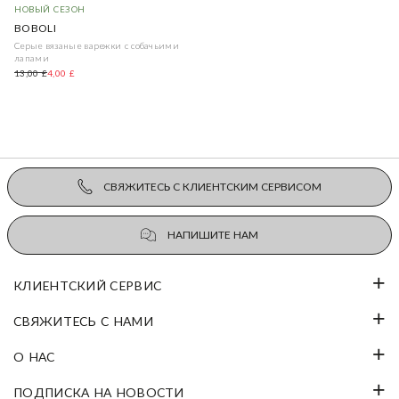
НОВЫЙ СЕЗОН
BOBOLI
Серые вязаные варежки с собачьими
лапами
13,00 £
4,00 £
СВЯЖИТЕСЬ С КЛИЕНТСКИМ СЕРВИСОМ
НАПИШИТЕ НАМ
КЛИЕНТСКИЙ СЕРВИС
СВЯЖИТЕСЬ С НАМИ
О НАС
ПОДПИСКА НА НОВОСТИ