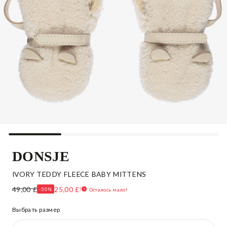
DONSJE
IVORY TEDDY FLEECE BABY MITTENS
49,00 £
25,00 £
-50%
Осталось мало!
Выбрать размер