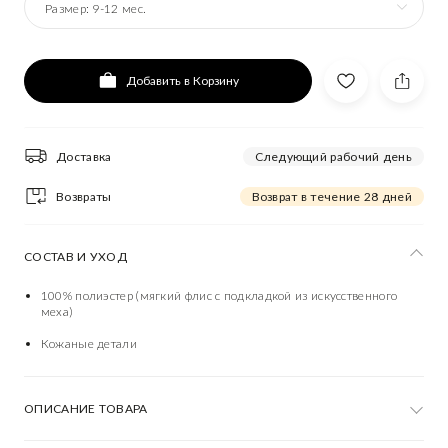
Размер:
9-12 мес.
Добавить в Корзину
Доставка
Следующий рабочий день
Возвраты
Возврат в течение 28 дней
СОСТАВ И УХОД
100% полиэстер (мягкий флис с подкладкой из искусственного
меха)
Кожаные детали
ОПИСАНИЕ ТОВАРА