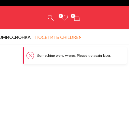
0
0
ОМИССИОНКА
ПОСЕТИТЬ CHILDRENSALON