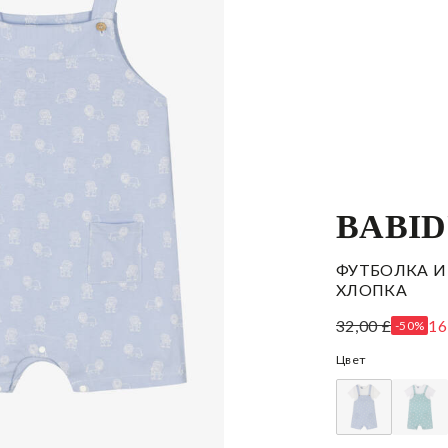
BABI
ФУТБОЛКА И
ХЛОПКА
32,00 £
16
-50%
Цвет