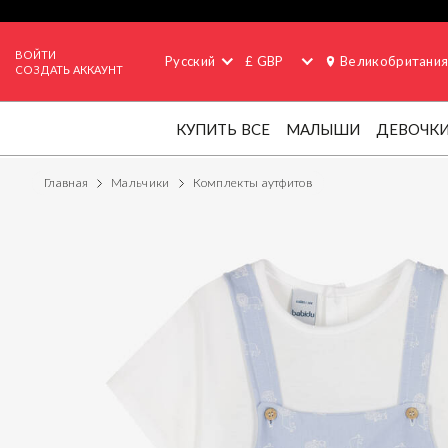
ВОЙТИ
Русский
£ GBP
Великобритани
СОЗДАТЬ АККАУНТ
КУПИТЬ ВСЕ
МАЛЫШИ
ДЕВОЧК
Главная
Мальчики
Комплекты аутфитов