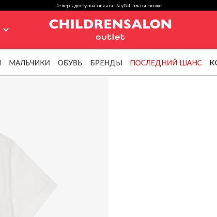
Теперь доступна оплата PayPal плати позже
я
И
МАЛЬЧИКИ
ОБУВЬ
БРЕНДЫ
ПОСЛЕДНИЙ ШАНС
К