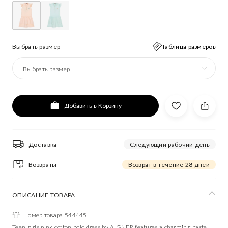
Выбрать размер
Таблица размеров
Выбрать размер
Добавить в Корзину
Доставка
Следующий рабочий день
Возвраты
Возврат в течение 28 дней
ОПИСАНИЕ ТОВАРА
Номер товара 544445
Teen girls pink cotton polo dress by AIGNER features a charming pastel