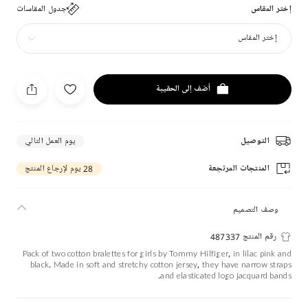
إختر المقاس
جدول المقاسات
إختر المقاس
أضف إلى الحقيبة
التوصيل
يوم العمل التالي
المنتجات المرتجعة
28 يوم لإرجاع المنتج
وصف التصميم
رقم المنتج 487337
Pack of two cotton bralettes for girls by Tommy Hilfiger, in lilac pink and
black. Made in soft and stretchy cotton jersey, they have narrow straps
and elasticated logo jacquard bands.