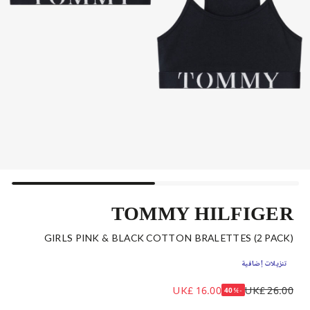
TOMMY HILFIGER
GIRLS PINK & BLACK COTTON BRALETTES (2 PACK)
تنزيلات إضافية
UK£ 16.00
UK£ 26.00
-40%