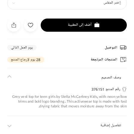
إختر المقاس
أضف إلى الحقيبة
التوصيل
يوم العمل التالي
المنتجات المرتجعة
28 يوم لإرجاع المنتج
وصف التصميم
رقم المنتج 376151
Grey vest top for teen girls by Stella McCartney Kids, with neon yellow
trims and bold logo branding. This activewear top is made with fast
drying fabric that moves moisture away from the skin.
تفاصيل إضافية