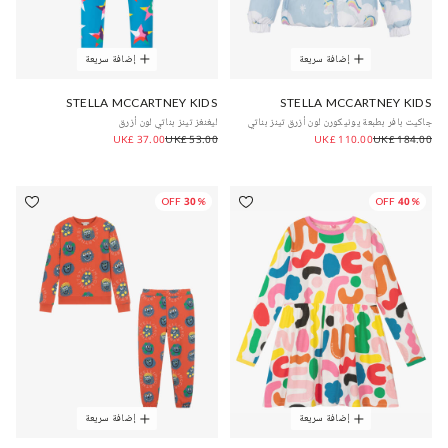
إضافة سريعة
إضافة سريعة
STELLA MCCARTNEY KIDS
STELLA MCCARTNEY KIDS
جاكيت بافر بطبعة يونيكورن لون أزرق تينز بناتي
ليغنغز تينز بناتي لون أزرق
UK£ 37.00
UK£ 53.00
UK£ 110.00
UK£ 184.00
30% OFF
40% OFF
إضافة سريعة
إضافة سريعة