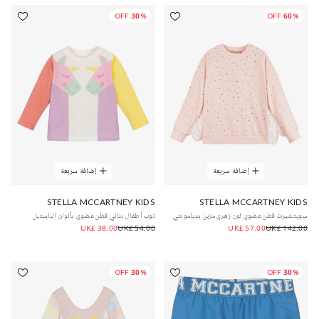
30% OFF
60% OFF
إضافة سريعة
إضافة سريعة
STELLA MCCARTNEY KIDS
STELLA MCCARTNEY KIDS
سويتشيرت قطن عضوي لون زهري مزين بديامونتي
توب أطفال بناتي قطن عضوي بألوان الباستيل
UK£ 38.00
UK£ 54.00
UK£ 57.00
UK£ 142.00
30% OFF
30% OFF