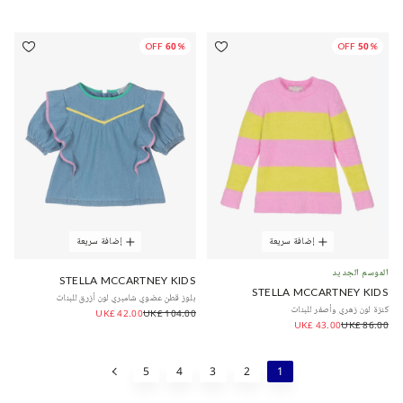
60% OFF
50% OFF
إضافة سريعة
إضافة سريعة
الموسم الجديد
STELLA MCCARTNEY KIDS
STELLA MCCARTNEY KIDS
بلوز قطن عضوي شامبري لون أزرق للبنات
كنزة لون زهري وأصفر للبنات
UK£ 42.00
UK£ 104.00
UK£ 43.00
UK£ 86.00
5
4
3
2
1