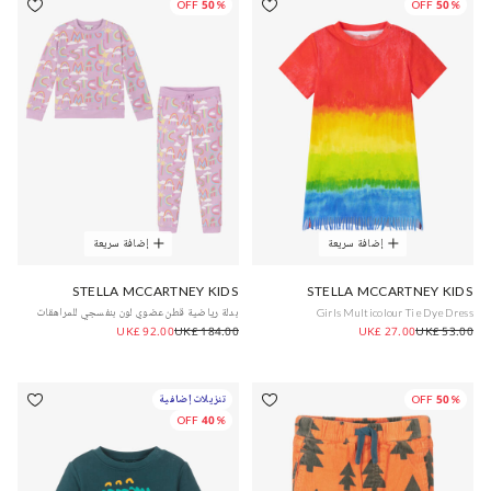
50% OFF
50% OFF
إضافة سريعة
إضافة سريعة
STELLA MCCARTNEY KIDS
STELLA MCCARTNEY KIDS
Girls Multicolour Tie Dye Dress
بدلة رياضية قطن عضوي لون بنفسجي للمراهقات
UK£ 92.00
UK£ 184.00
UK£ 27.00
UK£ 53.00
50% OFF
تنزيلات إضافية
40% OFF