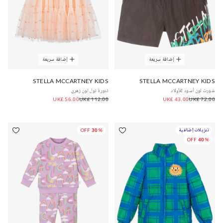
إضافة سريعة
إضافة سريعة
STELLA MCCARTNEY KIDS
STELLA MCCARTNEY KIDS
شورت لون أسود للأولاد
تنورة تول لون زهري
UK£ 56.00
UK£ 112.00
UK£ 43.00
UK£ 72.00
تنزيلات إضافية
30% OFF
40% OFF