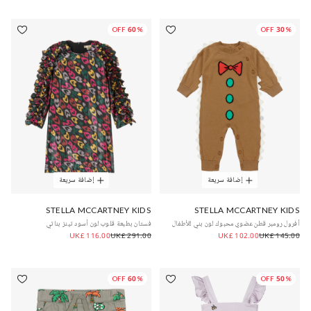
60% OFF
30% OFF
إضافة سريعة
إضافة سريعة
STELLA MCCARTNEY KIDS
STELLA MCCARTNEY KIDS
أفرول رومبر قطن عضوي محبوك لون بني للأطفال
فستان بطبعة قلوب لون أسود تينز بناتي
UK£ 116.00
UK£ 291.00
UK£ 102.00
UK£ 145.00
60% OFF
50% OFF