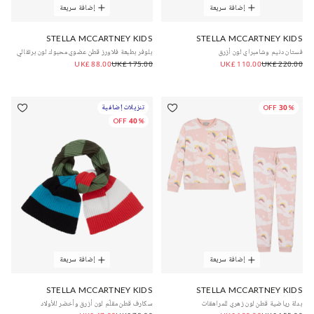
إضافة سريعة
إضافة سريعة
STELLA MCCARTNEY KIDS
STELLA MCCARTNEY KIDS
فستان دنيم وشامبراي لون أزرق
بلوفر بطبعة فلاورز قطن عضوي محبوك لون برتقالي
UK£ 88.00
UK£ 175.00
UK£ 110.00
UK£ 220.00
30% OFF
تنزيلات إضافية
40% OFF
إضافة سريعة
إضافة سريعة
STELLA MCCARTNEY KIDS
STELLA MCCARTNEY KIDS
بدلة رياضية قطن لون زهري للمراهقات
سكارف قطن مقلّم لون أزرق وأخضر للأولاد