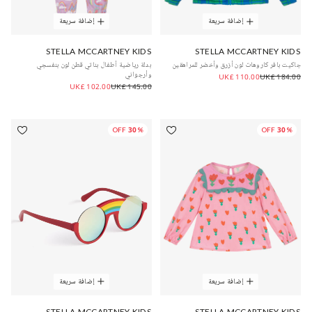
إضافة سريعة
إضافة سريعة
STELLA MCCARTNEY KIDS
STELLA MCCARTNEY KIDS
جاكيت بافر كاروهات لون أزرق وأخضر للمراهقين
بدلة رياضية أطفال بناتي قطن لون بنفسجي
وأرجواني
UK£ 110.00
UK£ 184.00
UK£ 102.00
UK£ 145.00
30% OFF
30% OFF
إضافة سريعة
إضافة سريعة
STELLA MCCARTNEY KIDS
STELLA MCCARTNEY KIDS