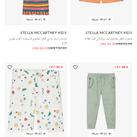
إضافة سريعة
إضافة سريعة
STELLA MCCARTNEY KIDS
STELLA MCCARTNEY KIDS
شورت قطن عضوي لون برتقالي للمراهقات
فستان تينز بناتي قطن عضوي كروشيه ألوان قوس
قزح
UK£ 43.00
UK£ 62.00
UK£ 66.00
UK£ 132.00
50% OFF
40% OFF
إضافة سريعة
إضافة سريعة