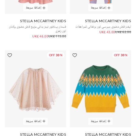
إضافة سريعة
إضافة سريعة
STELLA MCCARTNEY KIDS
STELLA MCCARTNEY KIDS
ليقنز قطن عضوي جيرسي لون برتقالي للمراهقات
فستان بينافور تينز بناتي مزيج قطن عضوي وكتان
لون زهري
UK£ 43.00
UK£ 62.00
UK£ 46.00
UK£ 115.00
30% OFF
30% OFF
إضافة سريعة
إضافة سريعة
STELLA MCCARTNEY KIDS
STELLA MCCARTNEY KIDS