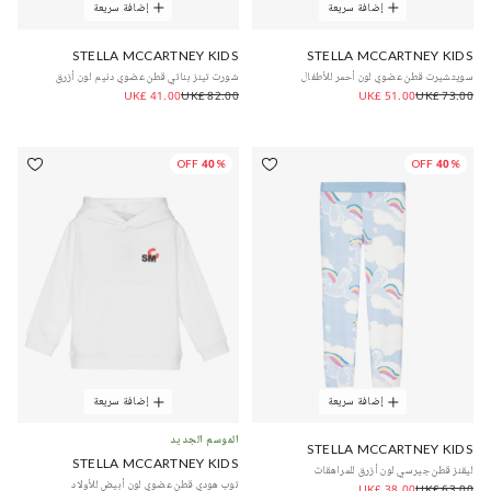
إضافة سريعة
إضافة سريعة
STELLA MCCARTNEY KIDS
STELLA MCCARTNEY KIDS
سويتشيرت قطن عضوي لون أحمر للأطفال
شورت تينز بناتي قطن عضوي دنيم لون أزرق
UK£ 41.00
UK£ 82.00
UK£ 51.00
UK£ 73.00
40% OFF
40% OFF
إضافة سريعة
إضافة سريعة
الموسم الجديد
STELLA MCCARTNEY KIDS
STELLA MCCARTNEY KIDS
ليقنز قطن جيرسي لون أزرق للمراهقات
توب هودي قطن عضوي لون أبيض للأولاد
UK£ 38.00
UK£ 63.00