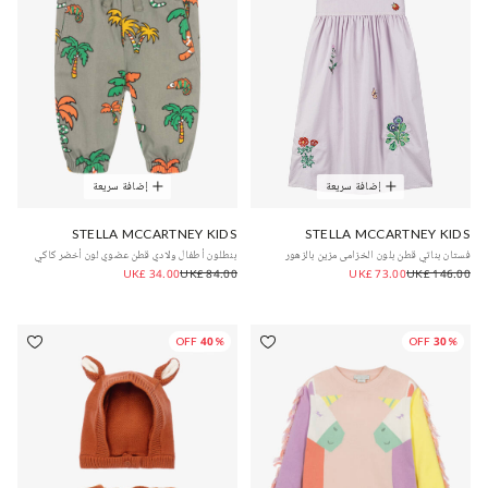
إضافة سريعة
إضافة سريعة
STELLA MCCARTNEY KIDS
STELLA MCCARTNEY KIDS
فستان بناتي قطن بلون الخزامى مزين بالزهور
بنطلون أطفال ولادي قطن عضوي لون أخضر كاكي
UK£ 34.00
UK£ 84.00
UK£ 73.00
UK£ 146.00
40% OFF
30% OFF