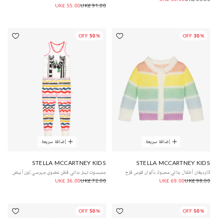
UK£ 55.00
UK£ 91.00
50% OFF
30% OFF
إضافة سريعة
إضافة سريعة
STELLA MCCARTNEY KIDS
STELLA MCCARTNEY KIDS
كارديغان أطفال بناتي محبوك بألوان قوس قزح
جمبسوت تينز بناتي قطن عضوي جيرسي لون أبيض
UK£ 36.00
UK£ 72.00
UK£ 69.00
UK£ 98.00
50% OFF
50% OFF