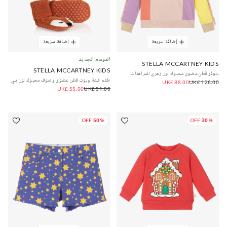
إضافة سريعة
إضافة سريعة
الموسم الجديد
STELLA MCCARTNEY KIDS
STELLA MCCARTNEY KIDS
بلوفر قطن عضوي محبوك لون زهري للمراهقات
طقم قبعة وبوت قطن عضوي وصوف محبوك لون بني
UK£ 88.00
UK£ 126.00
UK£ 55.00
UK£ 91.00
50% OFF
30% OFF