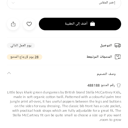
إختر المقاس
أضف إلى الحقيبة
التوصيل
يوم العمل التالي
المنتجات المرتجعة
28 يوم لإرجاع المنتج
وصف التصميم
رقم المنتج 488188
Little boys khaki green dungarees by British brand Stella McCartney Kids,
made in soft organic cotton twill. Patterned with a colourful palm tree
jungle print all-over, it has useful poppers between the legs and buttons
on the sides for easy dressing. The classic bib front has a cute pocket,
with practical hook straps which are fully adjustable for a great fit. The
Stella McCartney fit can be quite small so choose a size up if you want
room to grow.