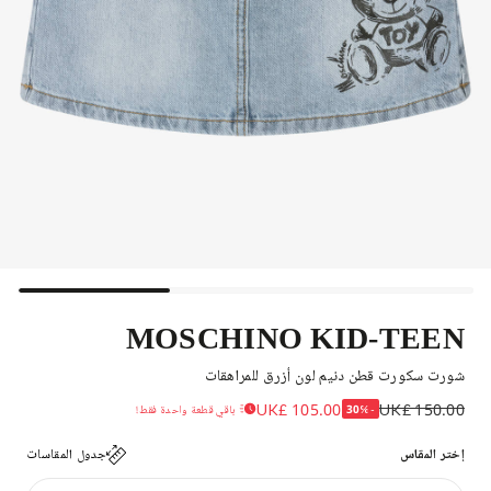
MOSCHINO KID-TEEN
شورت سكورت قطن دنيم لون أزرق للمراهقات
UK£ 105.00
UK£ 150.00
-30%
باقي قطعة واحدة فقط!
إختر المقاس
جدول المقاسات