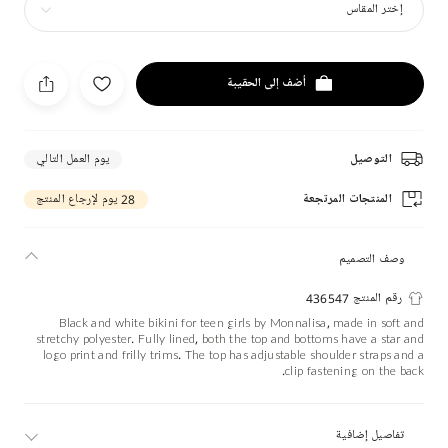
إختر المقاس
أضف إلى الحقيبة
التوصيل
يوم العمل التالي
المنتجات المرتجعة
28 يوم لإرجاع المنتج
وصف التصميم
رقم المنتج 436547
Black and white bikini for teen girls by Monnalisa, made in soft and
stretchy polyester. Fully lined, both the top and bottoms have a star and
logo print and frilly trims. The top has adjustable shoulder straps and a
clip fastening on the back.
تفاصيل إضافية