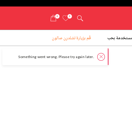
0
0
ستخدمة بحب
قُم بزيارة تشلدرِن صالون