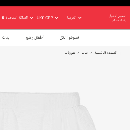
تسجيل الدخول
العربية
UK£ GBP
المملكة المتحدة
إنشاء حساب
تسوقوا الكل
أطفال رضع
بنات
الصفحة الرئيسية
بنات
شورتات