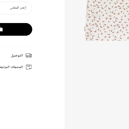
إختر المقاس
التوصيل
المنتجات المرتجع