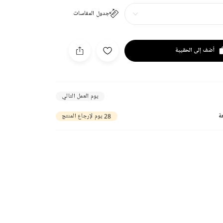
جدول المقاسات
أضف إلى الحقيبة
يوم العمل التالي
ة
28 يوم لإرجاع المنتج