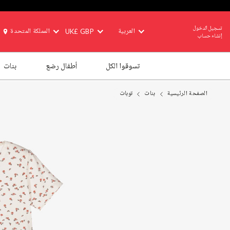
تسجيل الدخول
العربية
UK£ GBP
المملكة المتحدة
إنشاء حساب
تسوقوا الكل
أطفال رضع
بنات
الصفحة الرئيسية
بنات
توبات