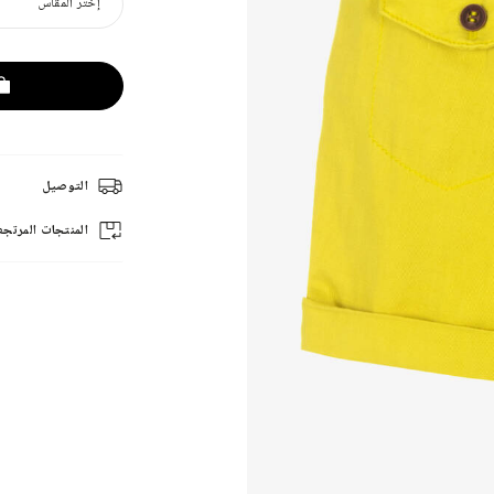
إختر المقاس
التوصيل
المنتجات المرتجع