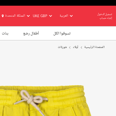
تسجيل الدخول
العربية
UK£ GBP
المملكة المتحدة
إنشاء حساب
تسوقوا الكل
أطفال رضع
بنات
الصفحة الرئيسية
أولاد
شورتات