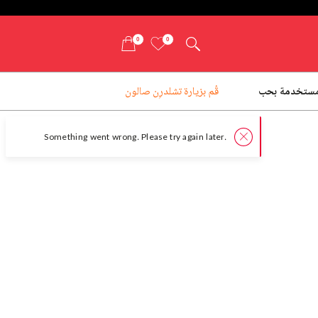
0
0
ستخدمة بحب
قُم بزيارة تشلدرِن صالون