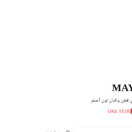
MA
 قطن وكتان لون أصفر
UK£ 16.00