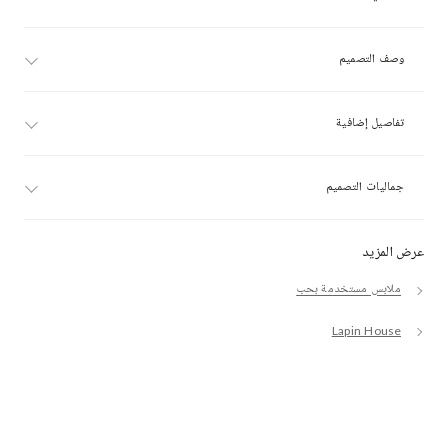
وصف التصميم
تفاصيل إضافية
جماليات التصميم
عرض المزيد
ملابس مستخدمة بحب
Lapin House