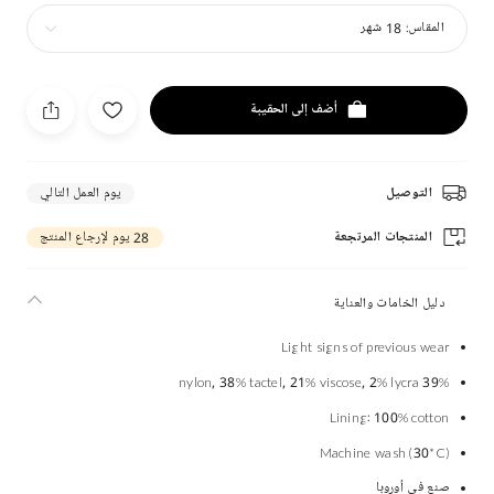
المقاس:
18 شهر
أضف إلى الحقيبة
التوصيل
يوم العمل التالي
المنتجات المرتجعة
28 يوم لإرجاع المنتج
دليل الخامات والعناية
Light signs of previous wear
39% nylon, 38% tactel, 21% viscose, 2% lycra
Lining: 100% cotton
Machine wash (30*C)
صنع في أوروبا