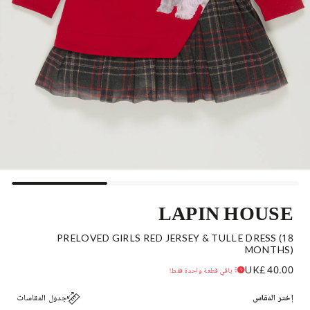
LAPIN HOUSE
PRELOVED GIRLS RED JERSEY & TULLE DRESS (18
MONTHS)
UK£ 40.00
باقي قطعة واحدة فقط!
إختر المقاس
جدول المقاسات