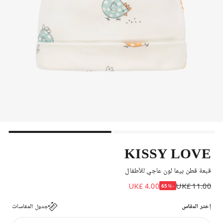
KISSY LOVE
قبعة قطن بيما لون عاجي للأطفال
UK£ 4.00
UK£ 11.00
-65%
إختر المقاس
جدول المقاسات