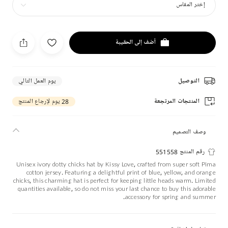
إختر المقاس
أضف إلى الحقيبة
التوصيل
يوم العمل التالي
المنتجات المرتجعة
28 يوم لإرجاع المنتج
وصف التصميم
رقم المنتج 551558
Unisex ivory dotty chicks hat by Kissy Love, crafted from super soft Pima
cotton jersey. Featuring a delightful print of blue, yellow, and orange
chicks, this charming hat is perfect for keeping little heads warm. Limited
quantities available, so do not miss your last chance to buy this adorable
accessory for spring and summer.