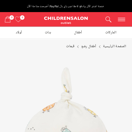
خدمة اشتر الآن وادفع لاحقا عبر باي بال PayPal أصبحت متاحة الآن
0
0
الماركات
أطفال
بنات
أولاد
الصفحة الرئيسية
أطفال رضع
قبعات