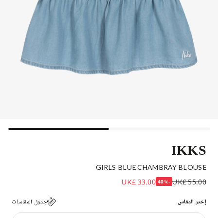
IKKS
GIRLS BLUE CHAMBRAY BLOUSE
UK£ 33.00
UK£ 55.00
-40%
إختر المقاس
جدول المقاسات