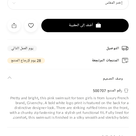
إختر المقاس
أضف إلى الحقيبة
التوصيل
يوم العمل التالي
المنتجات المرتجعة
28 يوم لإرجاع المنتج
وصف التصميم
رقم المنتج 500707
Pretty and bright, this pink swimsuit for teen girls is from luxury French
brand, Givenchy. A bold white logo print is featured on the back for a
distinctive designer look. There are striking ruffled trims on the front,
with a chunky zip fastening for a stylish yet functional fit. Fully lined for
comfort, this swimsuit is finished in a silky smooth and stretchy fabric.