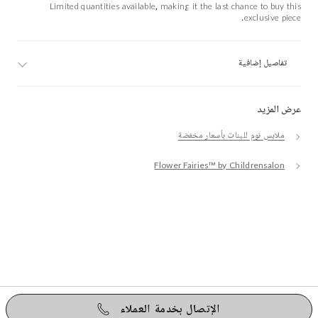
Limited quantities available, making it the last chance to buy this
exclusive piece.
تفاصيل إضافية
عرض المزيد
ملابس نوم للبنات بأسعار مخفضة
Flower Fairies™ by Childrensalon
الإتصال بخدمة العملاء