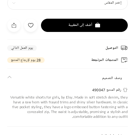
إختر المقاس
أضف إلى الحقيبة
التوصيل
يوم العمل التالي
المنتجات المرتجعة
28 يوم لإرجاع المنتج
وصف التصميم
رقم المنتج 490047
Versatile white shorts for girls, by Elsy. Made in soft stretch denim, they
have a raw hem with frayed trims and shiny silver hardware. In classic
five pocket styling, they have a logo embossed button fastening with a
concealed zip. The waist is adjustable, promising a stylish and
comfortable addition to any outfit.