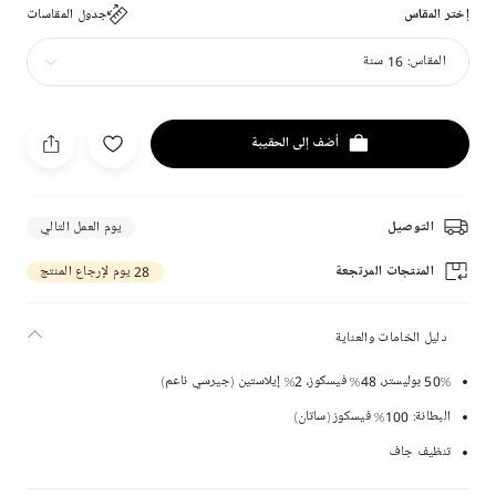
إختر المقاس
جدول المقاسات
المقاس:
16 سنة
أضف إلى الحقيبة
التوصيل
يوم العمل التالي
المنتجات المرتجعة
28 يوم لإرجاع المنتج
دليل الخامات والعناية
50% بوليستر، 48% فيسكوز، 2% إيلاستين (جيرسي ناعم)
البطانة: 100% فيسكوز (ساتان)
تنظيف جاف