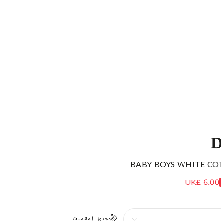
D
BABY BOYS WHITE CO
UK£ 6.00
جدول المقاسات