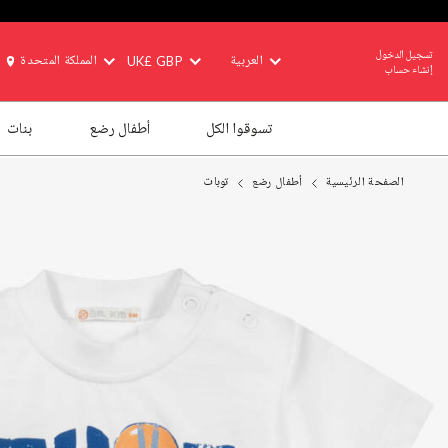
تسجيل الدخول
العربية
UK£ GBP
المملكة المتحدة
إنشاء حساب
تسوقوا الكل
أطفال رضع
بنات
الصفحة الرئيسية
أطفال رضع
توبات