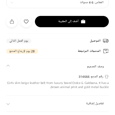
المقاس:
6-4 سنوات
أضف إلى الحقيبة
التوصيل
يوم العمل التالي
المنتجات المرتجعة
28 يوم لإرجاع المنتج
وصف التصميم
رقم المنتج 314666
Girls slim beige leather belt from luxury brand Dolce & Gabbana. It has a
brown animal print and gold metal buckle.
تفاصيل إضافية