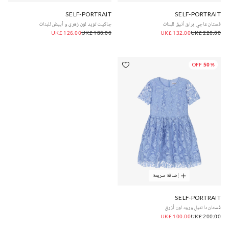
SELF-PORTRAIT
SELF-PORTRAIT
فستان عاجي براق أنيق للبنات
جاكيت تويد لون زهري و أبيض للبنات
UK£ 126.00
UK£ 180.00
UK£ 132.00
UK£ 220.00
50% OFF
إضافة سريعة
SELF-PORTRAIT
فستان دانتيل ورود لون أزرق
UK£ 100.00
UK£ 200.00