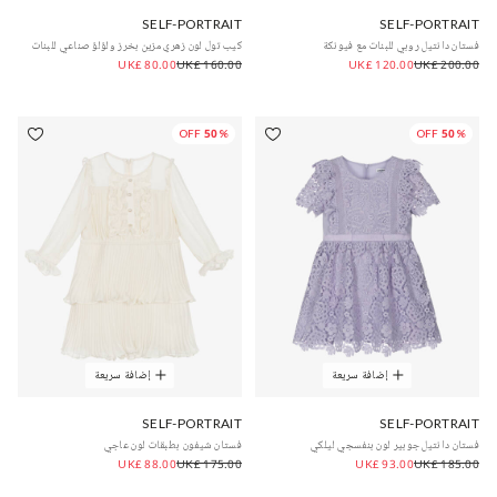
SELF-PORTRAIT
SELF-PORTRAIT
فستان دانتيل روبي للبنات مع فيونكة
كيب تول لون زهري مزين بخرز ولؤلؤ صناعي للبنات
UK£ 80.00
UK£ 160.00
UK£ 120.00
UK£ 200.00
50% OFF
50% OFF
إضافة سريعة
إضافة سريعة
SELF-PORTRAIT
SELF-PORTRAIT
فستان دانتيل جوبير لون بنفسجي ليلكي
فستان شيفون بطبقات لون عاجي
UK£ 88.00
UK£ 175.00
UK£ 93.00
UK£ 185.00