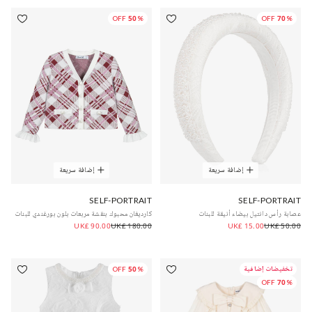
50% OFF
70% OFF
إضافة سريعة
إضافة سريعة
SELF-PORTRAIT
SELF-PORTRAIT
عصابة رأس دانتيل بيضاء أنيقة للبنات
كارديغان محبوك بنقشة مربعات بلون بورغندي للبنات
UK£ 90.00
UK£ 180.00
UK£ 15.00
UK£ 50.00
تخفيضات إضافية
50% OFF
70% OFF