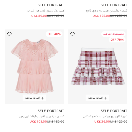
SELF-PORTRAIT
SELF-PORTRAIT
فستان تول مزين بقلب لون زهري فاتح
كيب تول أومبري لون زهري للبنات
UK£ 80.00
UK£ 160.00
UK£ 125.00
UK£ 250.00
تخفيضات إضافية
40% OFF
70% OFF
إضافة سريعة
إضافة سريعة
SELF-PORTRAIT
SELF-PORTRAIT
تنورة كارو بورجوندي للبنات مع كشكش
فستان شيفون ودانتيل بطبقات لون زهري
UK£ 108.00
UK£ 180.00
UK£ 36.00
UK£ 120.00