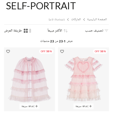
SELF-PORTRAIT
الصفحة الرئيسية
الماركات
Self-Portrait
تصنيف حسب
الأكثر مبيعاً
طريقة العرض
عرض
1-23
من
23
منتجات
50% OFF
50% OFF
إضافة سريعة
إضافة سريعة