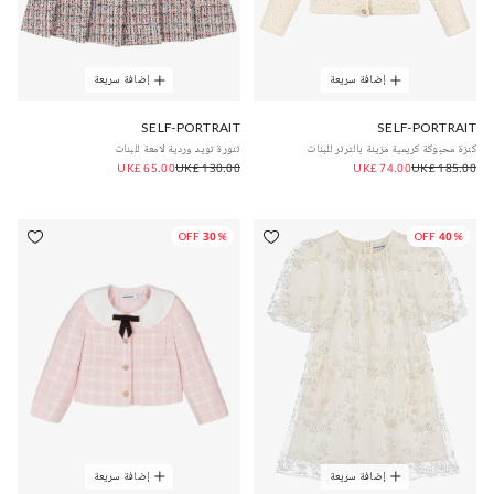
إضافة سريعة
إضافة سريعة
SELF-PORTRAIT
SELF-PORTRAIT
كنزة محبوكة كريمية مزينة بالترتر للبنات
تنورة تويد وردية لامعة للبنات
UK£ 65.00
UK£ 130.00
UK£ 74.00
UK£ 185.00
30% OFF
40% OFF
إضافة سريعة
إضافة سريعة