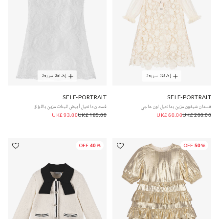
إضافة سريعة
إضافة سريعة
SELF-PORTRAIT
SELF-PORTRAIT
فستان شيفون مزين بدانتيل لون عاجي
فستان دانتيل أبيض للبنات مزين باللؤلؤ
UK£ 93.00
UK£ 185.00
UK£ 60.00
UK£ 200.00
40% OFF
50% OFF