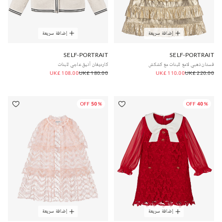
إضافة سريعة
إضافة سريعة
SELF-PORTRAIT
SELF-PORTRAIT
فستان ذهبي لامع للبنات مع كشكش
كارديغان أنيق عاجي للبنات
UK£ 108.00
UK£ 180.00
UK£ 110.00
UK£ 220.00
50% OFF
40% OFF
إضافة سريعة
إضافة سريعة