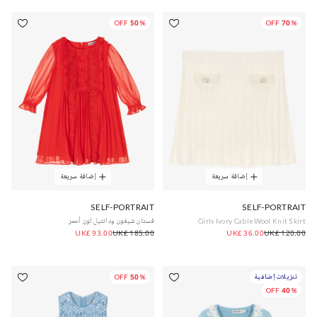
50% OFF
70% OFF
إضافة سريعة
إضافة سريعة
SELF-PORTRAIT
SELF-PORTRAIT
Girls Ivory Cable Wool Knit Skirt
فستان شيفون ودانتيل لون أحمر
UK£ 93.00
UK£ 185.00
UK£ 36.00
UK£ 120.00
تنزيلات إضافية
50% OFF
40% OFF