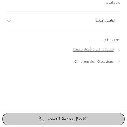
available.
تفاصيل إضافية
عرض المزيد
تيشيرتات للبنات بأسعار مخفضة
Childrensalon Occasions
الإتصال بخدمة العملاء