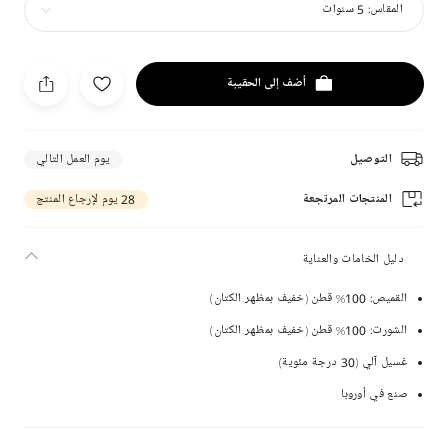
المقاس:
5 سنوات
أضف إلى الحقيبة
التوصيل
يوم العمل التالي
المنتجات المرتجعة
28 يوم لإرجاع المنتج
دليل الخامات والعناية
القميص: 100% قطن (خفيف بمظهر الكتان)
الشورت: 100% قطن (خفيف بمظهر الكتان)
غسيل آلي (30 درجة مئوية)
صنع في أوروبا