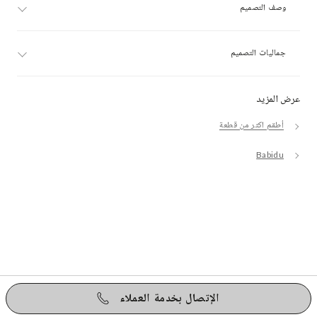
وصف التصميم
جماليات التصميم
عرض المزيد
أطقم اكثر من قطعة
Babidu
الإتصال بخدمة العملاء