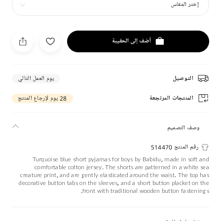
إختر المقاس
أضف إلى الحقيبة
التوصيل
يوم العمل التالي
المنتجات المرتجعة
28 يوم لإرجاع المنتج
وصف التصميم
رقم المنتج 514470
Turquoise blue short pyjamas for boys by Babidu, made in soft and
comfortable cotton jersey. The shorts are patterned in a white sea
creature print, and are gently elasticated around the waist. The top has
decorative button tabs on the sleeves, and a short button placket on the
front with traditional wooden button fastenings.