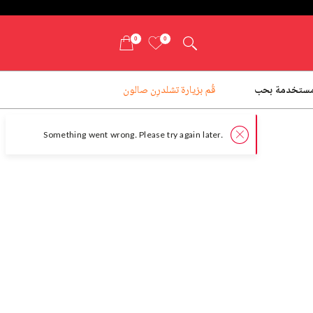
0
0
ستخدمة بحب
قُم بزيارة تشلدرِن صالون
er.