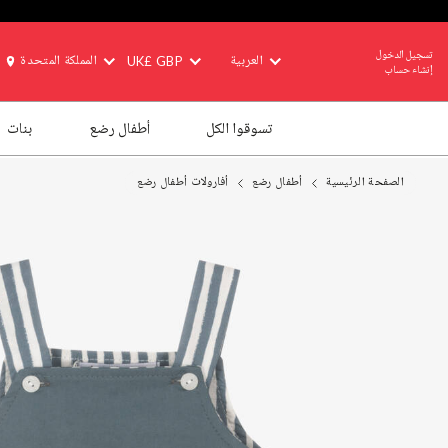
تسجيل الدخول
العربية
UK£ GBP
المملكة المتحدة
إنشاء حساب
تسوقوا الكل
أطفال رضع
بنات
الصفحة الرئيسية
أطفال رضع
أفارولات أطفال رضع