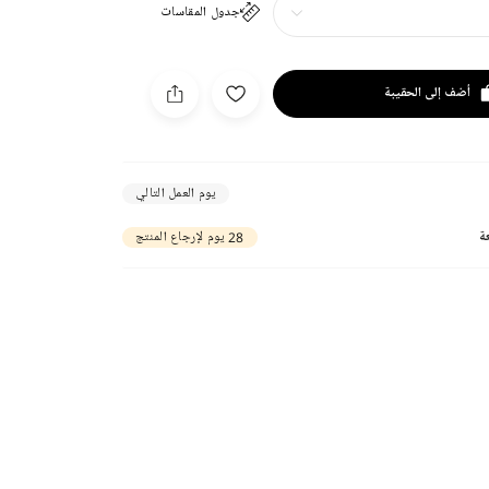
جدول المقاسات
أضف إلى الحقيبة
يوم العمل التالي
ة
28 يوم لإرجاع المنتج