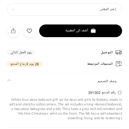
إختر المقاس
أضف إلى الحقيبة
التوصيل
يوم العمل التالي
المنتجات المرتجعة
28 يوم لإرجاع المنتج
وصف التصميم
رقم المنتج 391002
White four-piece babysuit gift set for boys and girls by Babidu, made in
soft and stretchy cotton jersey. The set includes a long-sleeved bodyvest,
a two-piece babygrow and a bib. They have a grey and red reindeer and
'My first Christmas' print on the front. The bib has a soft absorbent
towelling lining and tie fastenings.