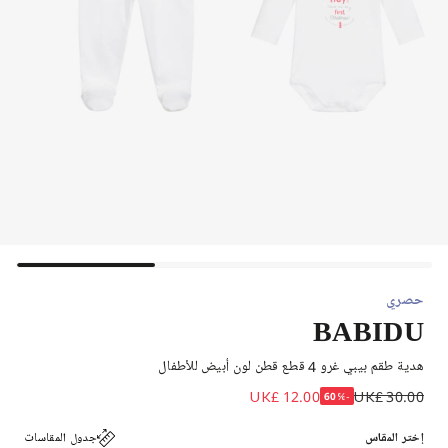
حصري
BABIDU
هدية طقم بيبي غرو 4 قطع قطن لون أبيض للأطفال
UK£ 12.00
UK£ 30.00
-60%
إختر المقاس
جدول المقاسات