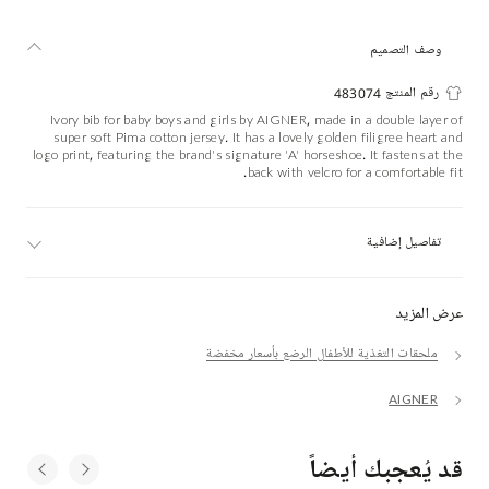
وصف التصميم
رقم المنتج 483074
Ivory bib for baby boys and girls by AIGNER, made in a double layer of
super soft Pima cotton jersey. It has a lovely golden filigree heart and
logo print, featuring the brand's signature 'A' horseshoe. It fastens at the
back with velcro for a comfortable fit.
تفاصيل إضافية
عرض المزيد
ملحقات التغذية للأطفال الرضع بأسعار مخفضة
AIGNER
قد يُعجبك أيضاً