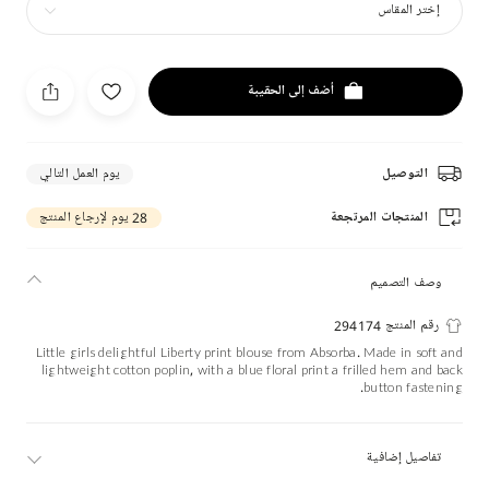
إختر المقاس
أضف إلى الحقيبة
التوصيل
يوم العمل التالي
المنتجات المرتجعة
28 يوم لإرجاع المنتج
وصف التصميم
رقم المنتج 294174
Little girls delightful Liberty print blouse from Absorba. Made in soft and
lightweight cotton poplin, with a blue floral print a frilled hem and back
button fastening.
تفاصيل إضافية