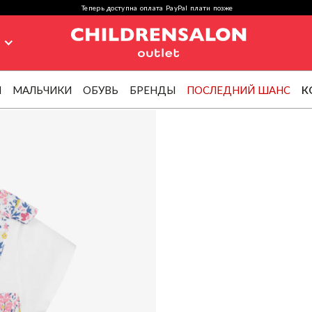
Теперь доступна оплата PayPal плати позже
я
И
МАЛЬЧИКИ
ОБУВЬ
БРЕНДЫ
ПОСЛЕДНИЙ ШАНС
К