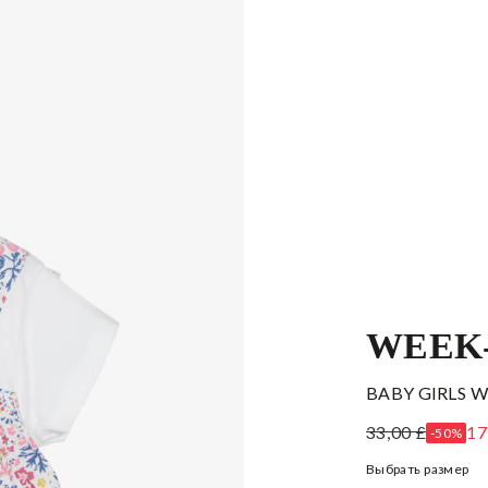
WEEK-
BABY GIRLS 
33,00 £
17
-50%
Выбрать размер