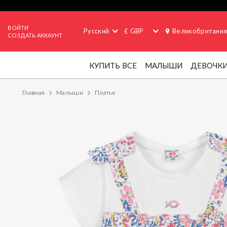
ВОЙТИ
Русский
£ GBP
Великобритани
СОЗДАТЬ АККАУНТ
КУПИТЬ ВСЕ
МАЛЫШИ
ДЕВОЧК
Главная
Малыши
Платья