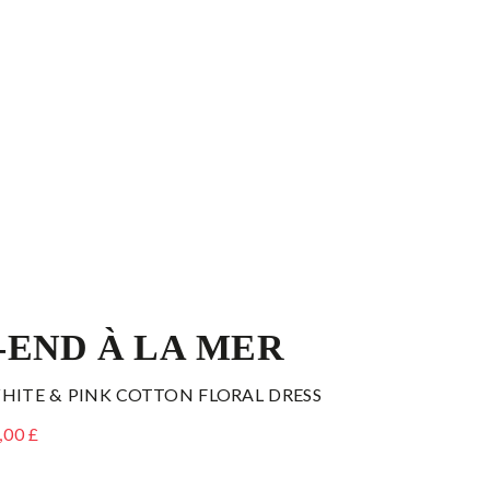
END À LA MER
WHITE & PINK COTTON FLORAL DRESS
,00 £