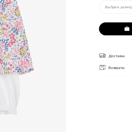
Выбрать разме
Доставка
Возвраты